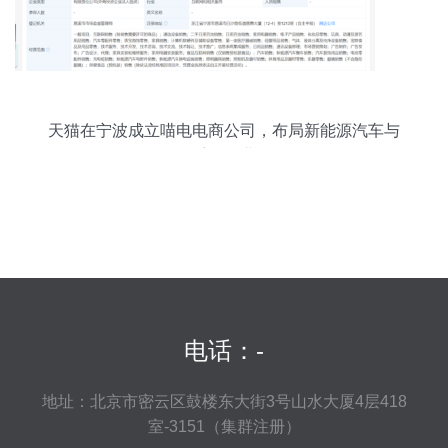
天猫在宁波成立喵电电商公司，布局新能源汽车与
二手销售业务
电话：-
地址：北京市密云区鼓楼东大街3号山水大厦4层418
室-3151（集群注册）