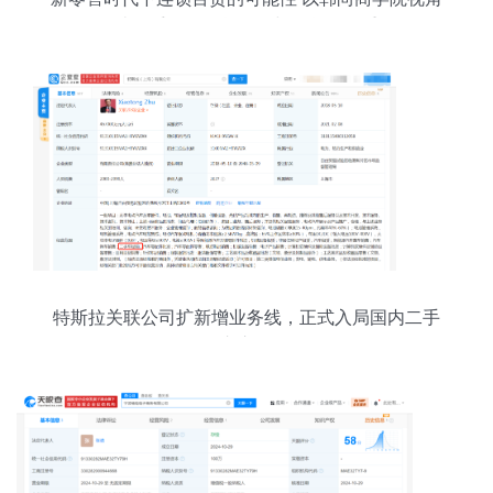
解读二手日用百货销售与人货场的重构
特斯拉关联公司扩新增业务线，正式入局国内二手
车市场