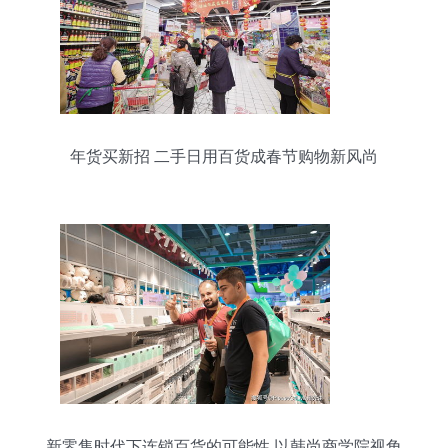
年货买新招 二手日用百货成春节购物新风尚
新零售时代下连锁百货的可能性 以韩尚商学院视角