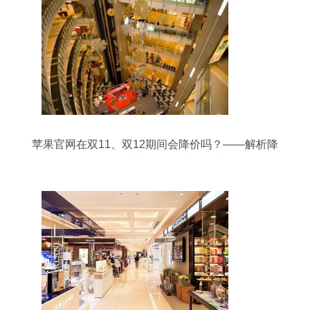
苹果官网在双11、双12期间会降价吗？——解析降
价策略及二手日用百货市场的启示