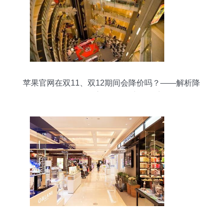
苹果官网在双11、双12期间会降价吗？——解析降
价策略及二手日用百货市场的启示