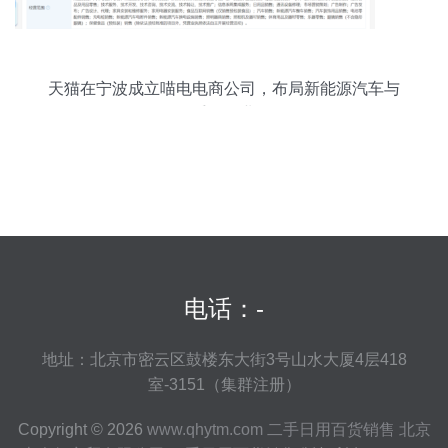
天猫在宁波成立喵电电商公司，布局新能源汽车与
二手销售业务
电话：-
地址：北京市密云区鼓楼东大街3号山水大厦4层418
室-3151（集群注册）
Copyright © 2026
www.qhytm.com
二手日用百货销售
北京