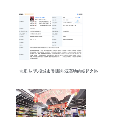
新未来
合肥 从“风投城市”到新能源高地的崛起之路