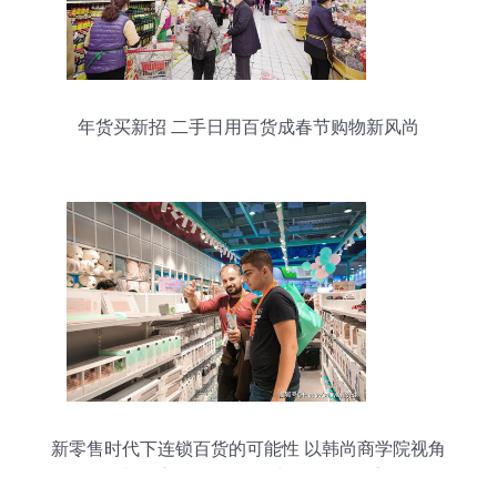
年货买新招 二手日用百货成春节购物新风尚
新零售时代下连锁百货的可能性 以韩尚商学院视角
解读二手日用百货销售与人货场的重构