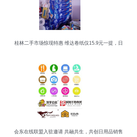
桂林二手市场惊现特惠 维达卷纸仅15.9元一提，日
用百货不容错过
会东在线联盟入驻邀请 共融共生，共创日用品销售