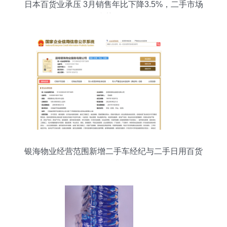
日本百货业承压 3月销售年比下降3.5%，二手市场
逆势崛起
银海物业经营范围新增二手车经纪与二手日用百货
销售业务