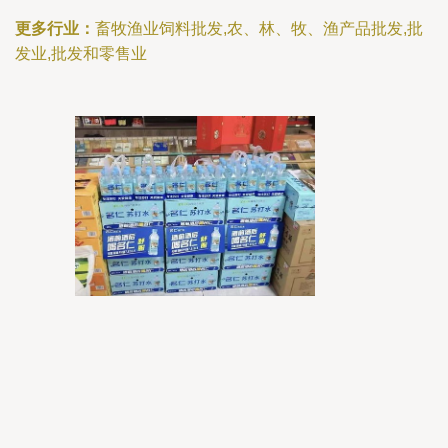
更多行业：
畜牧渔业饲料批发,农、林、牧、渔产品批发,批
发业,批发和零售业