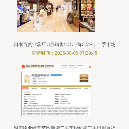
日本百货业承压 3月销售年比下降3.5%，二手市场
逆势崛起
更新时间：2026-08-06 07:29:48
银海物业经营范围新增二手车经纪与二手日用百货