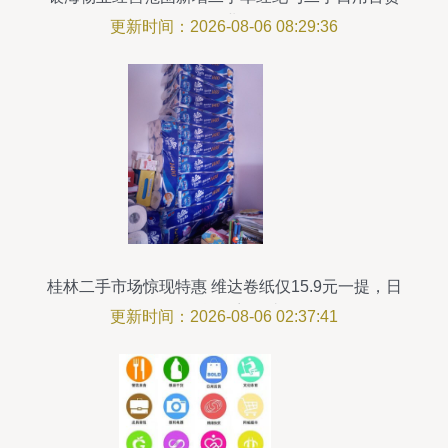
销售业务
更新时间：2026-08-06 08:29:36
桂林二手市场惊现特惠 维达卷纸仅15.9元一提，日
用百货不容错过
更新时间：2026-08-06 02:37:41