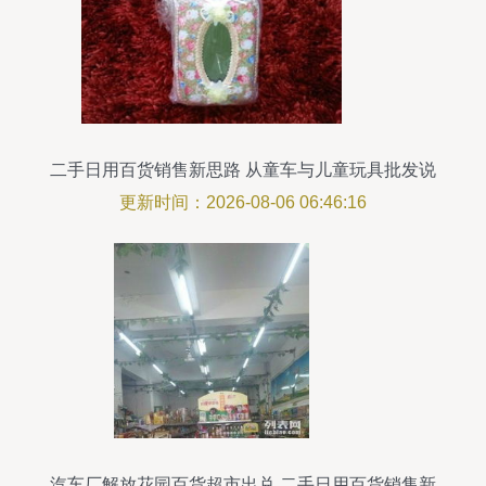
二手日用百货销售新思路 从童车与儿童玩具批发说
起
更新时间：2026-08-06 06:46:16
汽车厂解放花园百货超市出兑 二手日用百货销售新