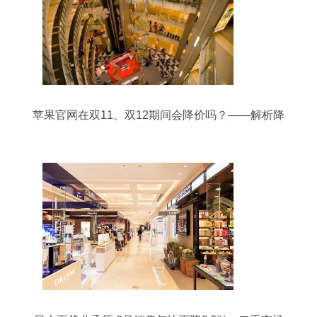
苹果官网在双11、双12期间会降价吗？——解析降
价策略及二手日用百货市场的启示