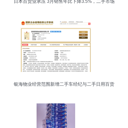
日本百货业承压 3月销售年比下降3.5%，二手市场
逆势崛起
银海物业经营范围新增二手车经纪与二手日用百货
销售业务