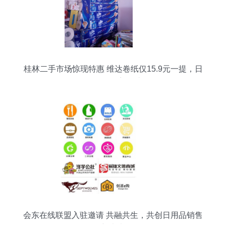
桂林二手市场惊现特惠 维达卷纸仅15.9元一提，日
用百货不容错过
会东在线联盟入驻邀请 共融共生，共创日用品销售