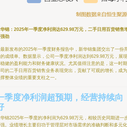
华锦：2025年一季度净利润达629.98万元，二手日用百货销售
长强劲
在最新发布的2025年一季度财务报告中，新华锦集团交出了一份
的成绩单。数据显示，公司一季度净利润达到629.98万元，展
出稳健的盈利能力和财务健康状况。尤其值得注意的是，这一时
公司的二手日用百货销售业务表现突出，贡献了可观的增长，成
支撑整体业绩的重要支柱之一。
一季度净利润超预期，经营持续向
好
华锦2025年一季度的净利润为629.98万元，相较历史同期进一
增强。业绩增长主要归功于管理层对市场需求的准确判断和多元