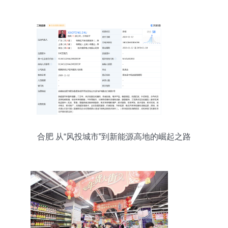
新未来
合肥 从“风投城市”到新能源高地的崛起之路