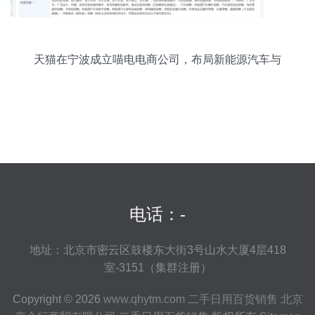
天猫在宁波成立喵电电商公司，布局新能源汽车与
二手销售业务
电话：-
地址：北京市密云区鼓楼东大街3号山水大厦4层418
室-3151（集群注册）
Copyright © 2026
www.qhytm.com
二手日用百货销售
北京