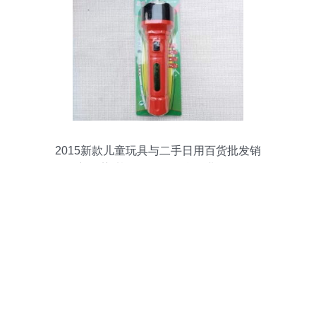
2015新款儿童玩具与二手日用百货批发销
售新趋势 基于Discuz平台的业务解析