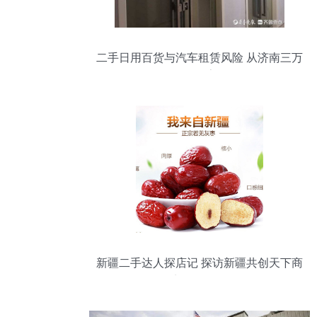
二手日用百货与汽车租赁风险 从济南三万
元保证金难索回说起
新疆二手达人探店记 探访新疆共创天下商
贸有限公司