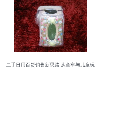
二手日用百货销售新思路 从童车与儿童玩
具批发说起