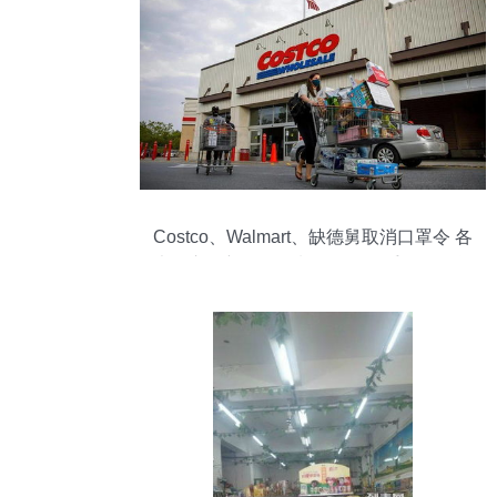
Costco、Walmart、缺德舅取消口罩令 各
大超市最新口罩限制一览及二手日用百货
健康销售指南