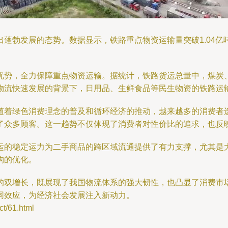
蓬勃发展的态势。数据显示，铁路重点物资运输量突破1.04
优势，全力保障重点物资运输。据统计，铁路货运总量中，煤炭
物流快速发展的背景下，日用品、生鲜食品等民生物资的铁路运
随着绿色消费理念的普及和循环经济的推动，越来越多的消费者
了众多顾客。这一趋势不仅体现了消费者对性价比的追求，也反
运的稳定运力为二手商品的跨区域流通提供了有力支撑，尤其是
构的优化。
的双增长，既展现了我国物流体系的强大韧性，也凸显了消费市
同效应，为经济社会发展注入新动力。
/61.html