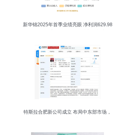
新华锦2025年首季业绩亮眼 净利润629.98
万元，二手日用百货销售成新增长点
特斯拉合肥新公司成立 布局中东部市场，
拓展多元化业务