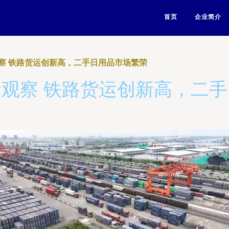
首页
企业简介
察 铁路货运创新高，二手日用品市场繁荣
观察 铁路货运创新高，二